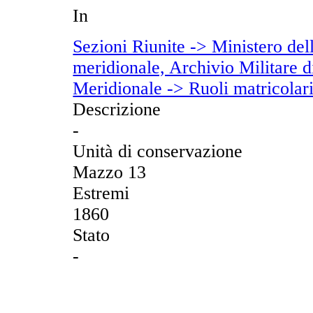
In
Sezioni Riunite -> Ministero dell
meridionale, Archivio Militare di
Meridionale -> Ruoli matricolar
Descrizione
-
Unità di conservazione
Mazzo 13
Estremi
1860
Stato
-