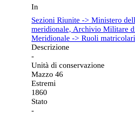
In
Sezioni Riunite -> Ministero dell
meridionale, Archivio Militare di
Meridionale -> Ruoli matricolar
Descrizione
-
Unità di conservazione
Mazzo 46
Estremi
1860
Stato
-