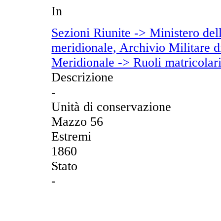
In
Sezioni Riunite -> Ministero dell
meridionale, Archivio Militare di
Meridionale -> Ruoli matricolar
Descrizione
-
Unità di conservazione
Mazzo 56
Estremi
1860
Stato
-