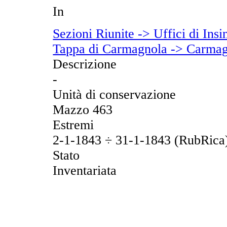
In
Sezioni Riunite -> Uffici di Insi
Tappa di Carmagnola -> Carmagno
Descrizione
-
Unità di conservazione
Mazzo 463
Estremi
2-1-1843 ÷ 31-1-1843 (RubRica
Stato
Inventariata