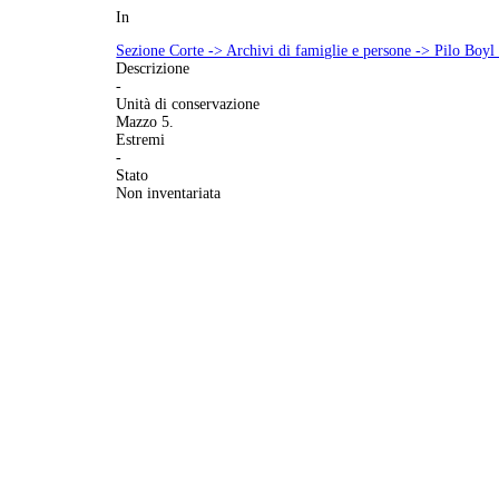
In
Sezione Corte -> Archivi di famiglie e persone -> Pilo Boyl 
Descrizione
-
Unità di conservazione
Mazzo 5.
Estremi
-
Stato
Non inventariata