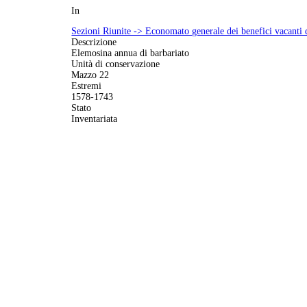
In
Sezioni Riunite -> Economato generale dei benefici vacanti
Descrizione
Elemosina annua di barbariato
Unità di conservazione
Mazzo 22
Estremi
1578-1743
Stato
Inventariata