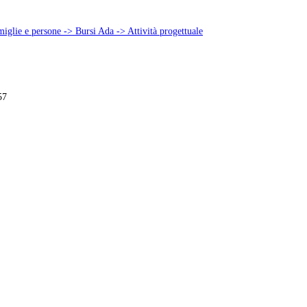
miglie e persone -> Bursi Ada -> Attività progettuale
57