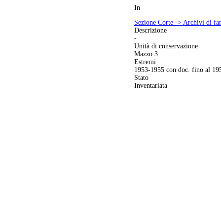
In
Sezione Corte -> Archivi di fa
Descrizione
-
Unità di conservazione
Mazzo 3.
Estremi
1953-1955 con doc. fino al 19
Stato
Inventariata