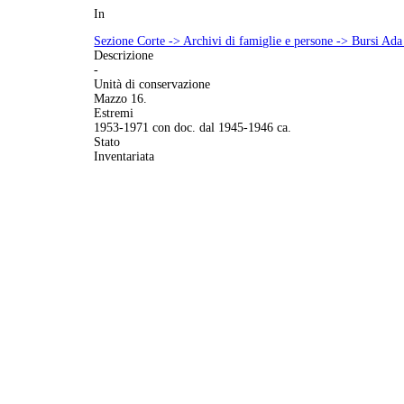
In
Sezione Corte -> Archivi di famiglie e persone -> Bursi Ada 
Descrizione
-
Unità di conservazione
Mazzo 16.
Estremi
1953-1971 con doc. dal 1945-1946 ca.
Stato
Inventariata