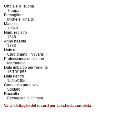
Ufficiale o Truppa
Truppa
Bersagliere
Michele Rinaldi
Matricola
11949
Num. registro
1848
Anno nascita
1833
Nato a
Carpignano (Novara)
Professione/condizione
Marraiuolo
Data imbarco per l'oriente
16/10/1855
Data rientro
15/05/1856
Grado alla partenza
Soldato
Raccolta
Bersaglieri in Crimea
Vai al dettaglio del record per la scheda completa