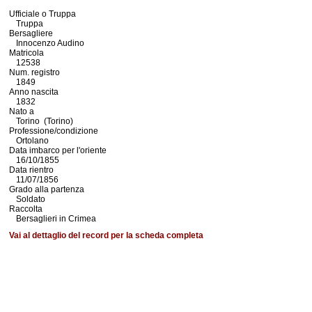
Ufficiale o Truppa
Truppa
Bersagliere
Innocenzo Audino
Matricola
12538
Num. registro
1849
Anno nascita
1832
Nato a
Torino (Torino)
Professione/condizione
Ortolano
Data imbarco per l'oriente
16/10/1855
Data rientro
11/07/1856
Grado alla partenza
Soldato
Raccolta
Bersaglieri in Crimea
Vai al dettaglio del record per la scheda completa