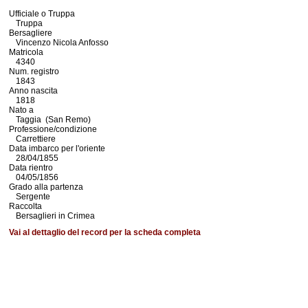
Ufficiale o Truppa
Truppa
Bersagliere
Vincenzo Nicola Anfosso
Matricola
4340
Num. registro
1843
Anno nascita
1818
Nato a
Taggia (San Remo)
Professione/condizione
Carrettiere
Data imbarco per l'oriente
28/04/1855
Data rientro
04/05/1856
Grado alla partenza
Sergente
Raccolta
Bersaglieri in Crimea
Vai al dettaglio del record per la scheda completa