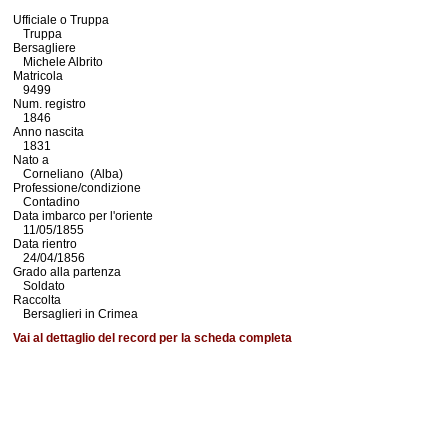
Ufficiale o Truppa
Truppa
Bersagliere
Michele Albrito
Matricola
9499
Num. registro
1846
Anno nascita
1831
Nato a
Corneliano (Alba)
Professione/condizione
Contadino
Data imbarco per l'oriente
11/05/1855
Data rientro
24/04/1856
Grado alla partenza
Soldato
Raccolta
Bersaglieri in Crimea
Vai al dettaglio del record per la scheda completa