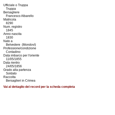
Ufficiale o Truppa
Truppa
Bersagliere
Francesco Albarello
Matricola
8290
Num. registro
1845
Anno nascita
1830
Nato a
Belvedere (Mondovì)
Professione/condizione
Contadino
Data imbarco per l'oriente
11/05/1855
Data rientro
24/05/1856
Grado alla partenza
Soldato
Raccolta
Bersaglieri in Crimea
Vai al dettaglio del record per la scheda completa