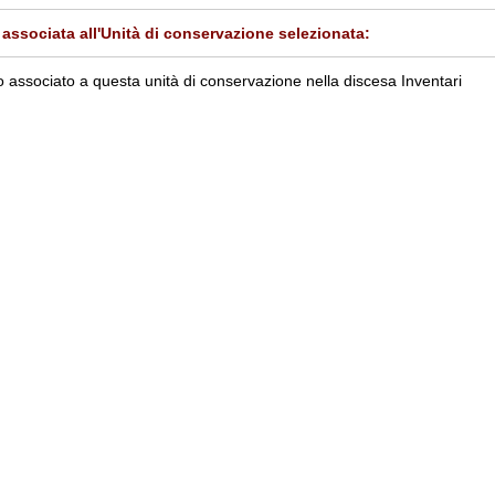
associata all'Unità di conservazione selezionata:
 associato a questa unità di conservazione nella discesa Inventari