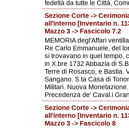
fedeltà da tutte le Città, Comu
Sezione Corte -> Cerimonia
all'interno [Inventario n. 
Mazzo 3 -> Fascicolo 7.2
MEMORIA degl'Affari ventillat
Re Carlo Emmanuele, del loro
si trovavano in quel tempo, c
in X.bre 1732 Abbazia di S.B
Terre di Rosasco, e Bastia. V
Sangano. S.ta Casa di Tonone
Militari. Nuova Monetazione.
Precedenza de' Caval.i Gran C
Sezione Corte -> Cerimonia
all'interno [Inventario n. 
Mazzo 3 -> Fascicolo 8