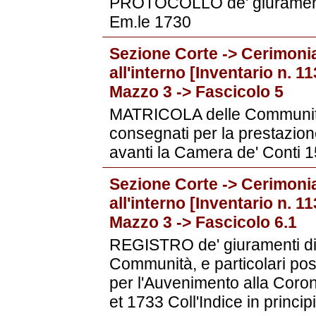
PROTOCOLLO de' giuramenti d
Em.le 1730
Sezione Corte -> Cerimonia
all'interno [Inventario n. 
Mazzo 3 -> Fascicolo 5
MATRICOLA delle Communità, 
consegnati per la prestazion
avanti la Camera de' Conti 
Sezione Corte -> Cerimonia
all'interno [Inventario n. 
Mazzo 3 -> Fascicolo 6.1
REGISTRO de' giuramenti di f
Communità, e particolari poss
per l'Auvenimento alla Coron
et 1733 Coll'Indice in princip