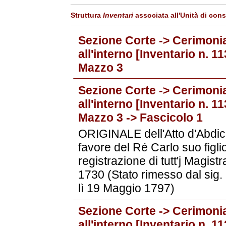
Struttura
Inventari
associata all'Unità di con
Sezione Corte -> Cerimonia
all'interno [Inventario n. 
Mazzo 3
Sezione Corte -> Cerimonia
all'interno [Inventario n. 
Mazzo 3 -> Fascicolo 1
ORIGINALE dell'Atto d'Abdic
favore del Ré Carlo suo figlio di
registrazione di tutt'j Magist
1730 (Stato rimesso dal sig. 
lì 19 Maggio 1797)
Sezione Corte -> Cerimonia
all'interno [Inventario n. 