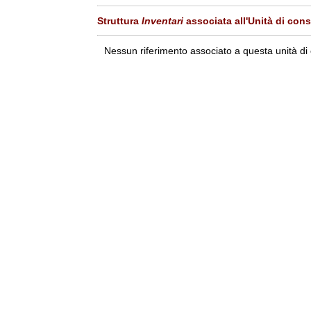
Struttura
Inventari
associata all'Unità di con
Nessun riferimento associato a questa unità di