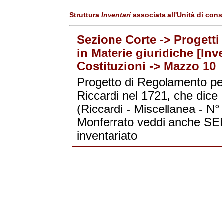
Struttura
Inventari
associata all'Unità di con
Sezione Corte -> Progetti
in Materie giuridiche [Inv
Costituzioni -> Mazzo 10
Progetto di Regolamento per
Riccardi nel 1721, che dice p
(Riccardi - Miscellanea - N°
Monferrato veddi anche S
inventariato