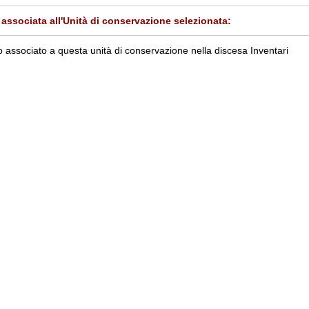
associata all'Unità di conservazione selezionata:
 associato a questa unità di conservazione nella discesa Inventari