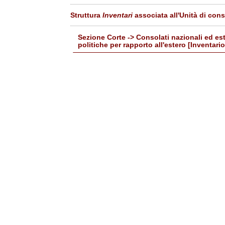
Struttura
Inventari
associata all'Unità di con
Sezione Corte -> Consolati nazionali ed ester
politiche per rapporto all'estero [Inventari