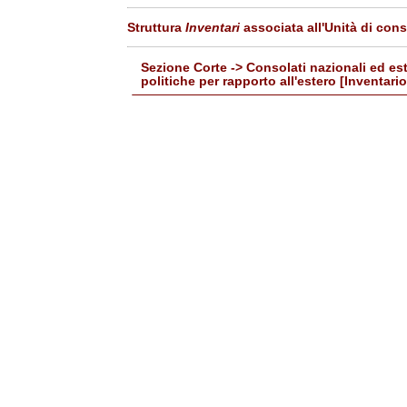
Struttura
Inventari
associata all'Unità di con
Sezione Corte -> Consolati nazionali ed ester
politiche per rapporto all'estero [Inventari