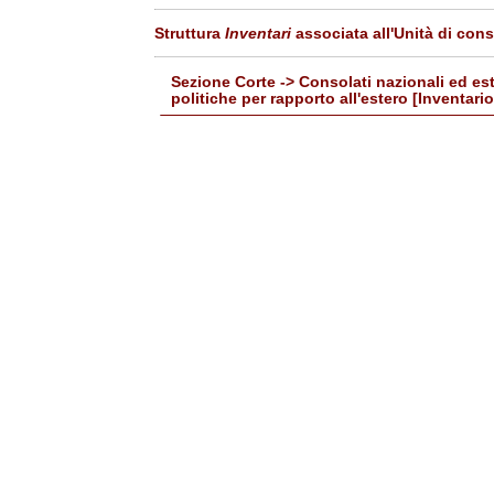
Struttura
Inventari
associata all'Unità di con
Sezione Corte -> Consolati nazionali ed ester
politiche per rapporto all'estero [Inventar