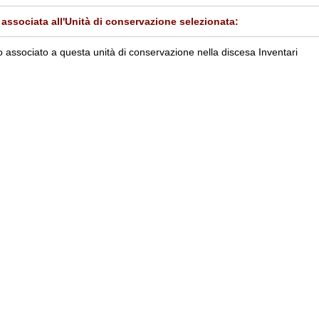
associata all'Unità di conservazione selezionata:
 associato a questa unità di conservazione nella discesa Inventari