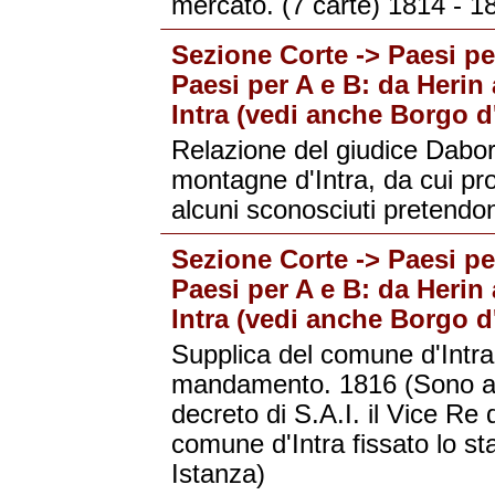
mercato. (7 carte) 1814 - 1
Sezione Corte -> Paesi per
Paesi per A e B: da Herin 
Intra (vedi anche Borgo d'
Relazione del giudice Dabor
montagne d'Intra, da cui pr
alcuni sconosciuti pretendon
Sezione Corte -> Paesi per
Paesi per A e B: da Herin 
Intra (vedi anche Borgo d'
Supplica del comune d'Intr
mandamento. 1816 (Sono al
decreto di S.A.I. il Vice Re 
comune d'Intra fissato lo st
Istanza)