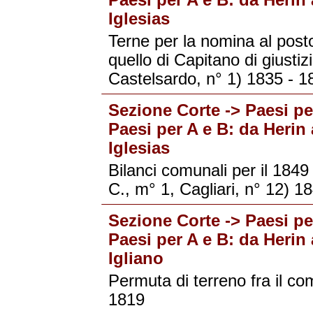
Paesi per A e B: da Herin 
Iglesias
Terne per la nomina al post
quello di Capitano di giustiz
Castelsardo, n° 1) 1835 - 1
Sezione Corte -> Paesi per
Paesi per A e B: da Herin 
Iglesias
Bilanci comunali per il 1849 d
C., m° 1, Cagliari, n° 12) 1
Sezione Corte -> Paesi per
Paesi per A e B: da Herin 
Igliano
Permuta di terreno fra il co
1819