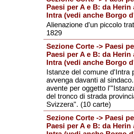
Paesi per A e B: da Herin 
Intra (vedi anche Borgo d'
Alienazione d'un piccolo tra
1829
Sezione Corte -> Paesi per
Paesi per A e B: da Herin 
Intra (vedi anche Borgo d'
Istanze del comune d'Intra 
avvenga davanti al sindaco. 
avente per oggetto l'"Istanz
del tronco di strada provinci
Svizzera". (10 carte)
Sezione Corte -> Paesi per
Paesi per A e B: da Herin 
Intra (vedi anche Borgo d'