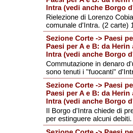
Intra (vedi anche Borgo d'
Rielezione di Lorenzo Cobianc
comunale d'Intra. (2 carte)
Sezione Corte -> Paesi per
Paesi per A e B: da Herin 
Intra (vedi anche Borgo d'
Commutazione in denaro d'u
sono tenuti i "fuocanti" d'In
Sezione Corte -> Paesi per
Paesi per A e B: da Herin 
Intra (vedi anche Borgo d'
Il Borgo d'Intra chiede di 
per estinguere alcuni debiti.
Sezione Corte -> Paesi per