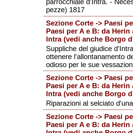
parrocchiale d'Intra. - Neces
pezze) 1817
Sezione Corte -> Paesi per
Paesi per A e B: da Herin 
Intra (vedi anche Borgo d'
Suppliche del giudice d'Intr
ottenere l'allontanamento del
odioso per le sue vessazion
Sezione Corte -> Paesi per
Paesi per A e B: da Herin 
Intra (vedi anche Borgo d'
Riparazioni al selciato d'una
Sezione Corte -> Paesi per
Paesi per A e B: da Herin 
Intra (vedi anche Borgo d'