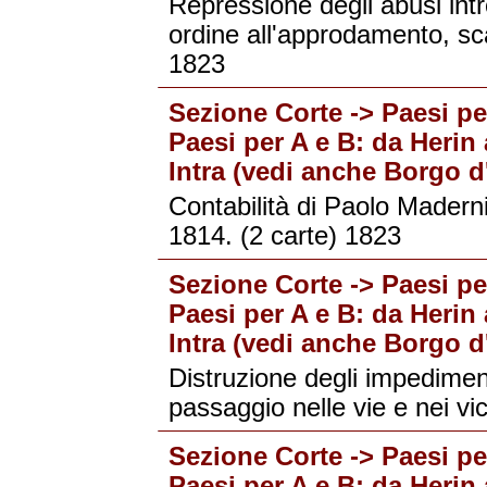
Repressione degli abusi intro
ordine all'approdamento, sca
1823
Sezione Corte -> Paesi per
Paesi per A e B: da Herin 
Intra (vedi anche Borgo d'
Contabilità di Paolo Maderni
1814. (2 carte) 1823
Sezione Corte -> Paesi per
Paesi per A e B: da Herin 
Intra (vedi anche Borgo d'
Distruzione degli impediment
passaggio nelle vie e nei vic
Sezione Corte -> Paesi per
Paesi per A e B: da Herin 