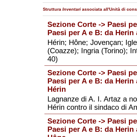
Struttura
Inventari
associata all'Unità di con
Sezione Corte -> Paesi per
Paesi per A e B: da Herin 
Hérin; Hône; Jovençan; Iglesi
(Coazze); Ingria (Torino); I
40)
Sezione Corte -> Paesi per
Paesi per A e B: da Herin 
Hérin
Lagnanze di A. I. Artaz a no
Hérin contro il sindaco di A
Sezione Corte -> Paesi per
Paesi per A e B: da Herin 