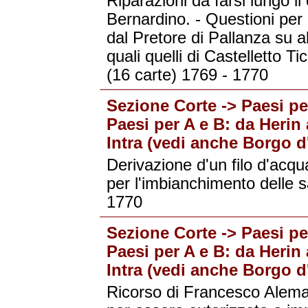
Riparazioni da farsi lungo il
Bernardino. - Questioni per 
dal Pretore di Pallanza su al
quali quelli di Castelletto T
(16 carte) 1769 - 1770
Sezione Corte -> Paesi per
Paesi per A e B: da Herin 
Intra (vedi anche Borgo d'
Derivazione d'un filo d'acq
per l'imbianchimento delle sa
1770
Sezione Corte -> Paesi per
Paesi per A e B: da Herin 
Intra (vedi anche Borgo d'
Ricorso di Francesco Aleman