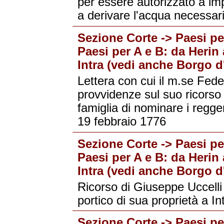
per essere autorizzato a im
a derivare l'acqua necessari
Sezione Corte -> Paesi per
Paesi per A e B: da Herin 
Intra (vedi anche Borgo d'
Lettera con cui il m.se Fed
provvidenze sul suo ricorso re
famiglia di nominare i regge
19 febbraio 1776
Sezione Corte -> Paesi per
Paesi per A e B: da Herin 
Intra (vedi anche Borgo d'
Ricorso di Giuseppe Uccelli
portico di sua proprietà a In
Sezione Corte -> Paesi per