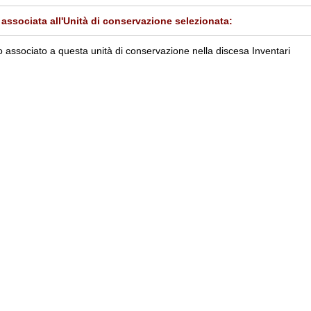
associata all'Unità di conservazione selezionata:
 associato a questa unità di conservazione nella discesa Inventari