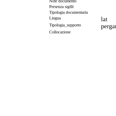
Note documento
Presenza sigilli
Tipologia documentaria
Lingua
lat
Tipologia_supporto
perg
Collocazione