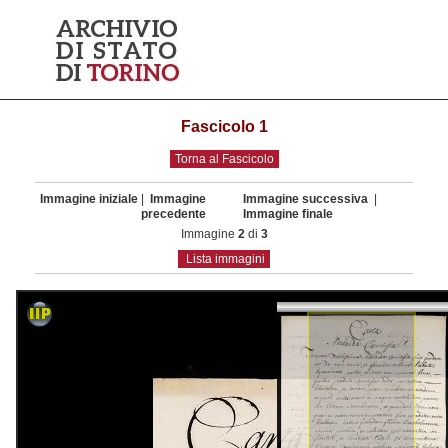
Fascicolo 1
Torna al Fascicolo
Immagine iniziale
|
Immagine
Immagine successiva
|
precedente
Immagine finale
Immagine
2
di
3
Lista immagini