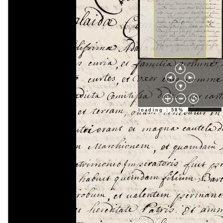
loading : 58%