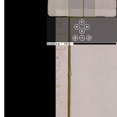
loading : 38%