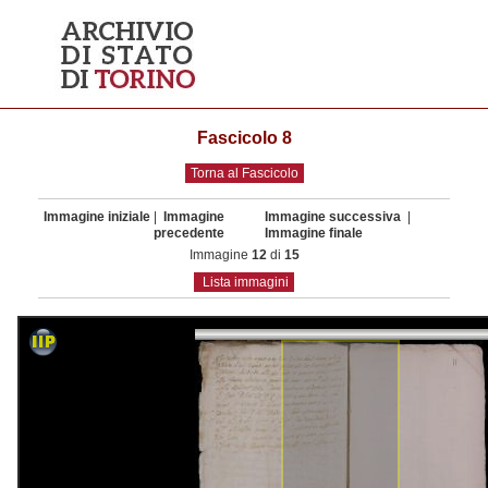
Fascicolo 8
Torna al Fascicolo
Immagine iniziale
|
Immagine
Immagine successiva
|
precedente
Immagine finale
Immagine
12
di
15
Lista immagini