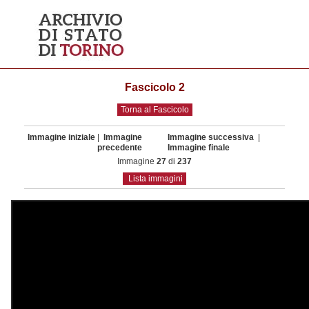
Fascicolo 2
Torna al Fascicolo
Immagine iniziale
|
Immagine
Immagine successiva
|
precedente
Immagine finale
Immagine
27
di
237
Lista immagini