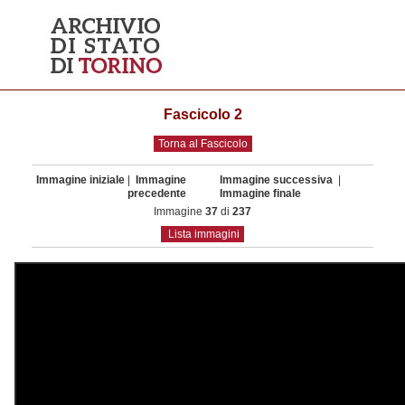
Fascicolo 2
Torna al Fascicolo
Immagine iniziale
|
Immagine
Immagine successiva
|
precedente
Immagine finale
Immagine
37
di
237
Lista immagini