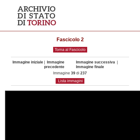
Fascicolo 2
Torna al Fascicolo
Immagine iniziale
|
Immagine
Immagine successiva
|
precedente
Immagine finale
Immagine
39
di
237
Lista immagini