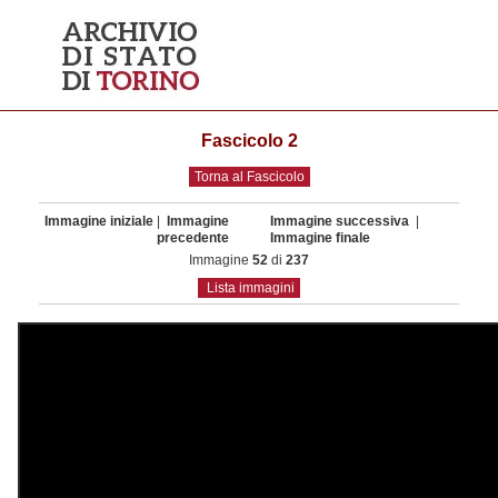
Fascicolo 2
Torna al Fascicolo
Immagine iniziale
|
Immagine
Immagine successiva
|
precedente
Immagine finale
Immagine
52
di
237
Lista immagini