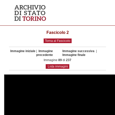
Fascicolo 2
Torna al Fascicolo
Immagine iniziale
|
Immagine
Immagine successiva
|
precedente
Immagine finale
Immagine
89
di
237
Lista immagini