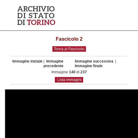
Fascicolo 2
Torna al Fascicolo
Immagine iniziale
|
Immagine
Immagine successiva
|
precedente
Immagine finale
Immagine
140
di
237
Lista immagini