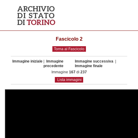
Fascicolo 2
Torna al Fascicolo
Immagine iniziale
|
Immagine
Immagine successiva
|
precedente
Immagine finale
Immagine
167
di
237
Lista immagini