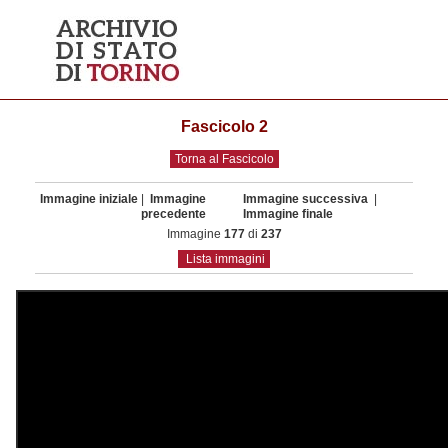
Fascicolo 2
Torna al Fascicolo
Immagine iniziale
|
Immagine
Immagine successiva
|
precedente
Immagine finale
Immagine
177
di
237
Lista immagini