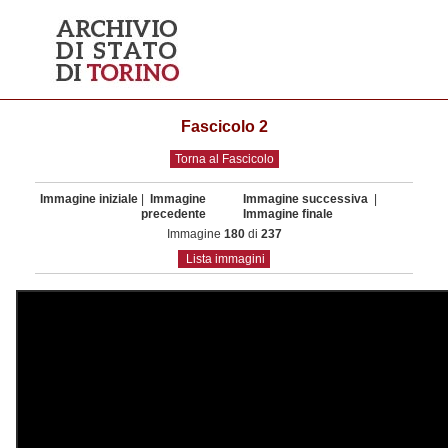
Fascicolo 2
Torna al Fascicolo
Immagine iniziale
|
Immagine
Immagine successiva
|
precedente
Immagine finale
Immagine
180
di
237
Lista immagini