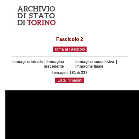
Fascicolo 2
Torna al Fascicolo
Immagine iniziale
|
Immagine
Immagine successiva
|
precedente
Immagine finale
Immagine
181
di
237
Lista immagini