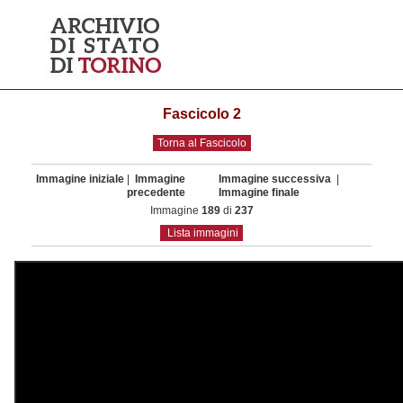
Fascicolo 2
Torna al Fascicolo
Immagine iniziale
|
Immagine
Immagine successiva
|
precedente
Immagine finale
Immagine
189
di
237
Lista immagini