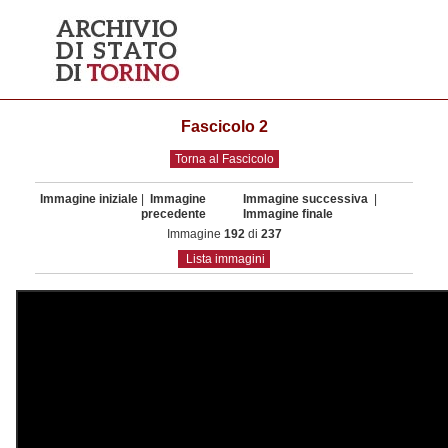
Fascicolo 2
Torna al Fascicolo
Immagine iniziale
|
Immagine
Immagine successiva
|
precedente
Immagine finale
Immagine
192
di
237
Lista immagini