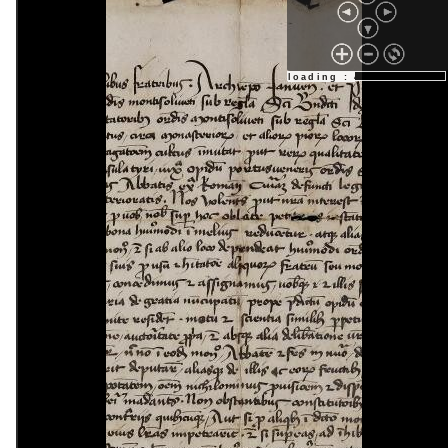
loading : 42%