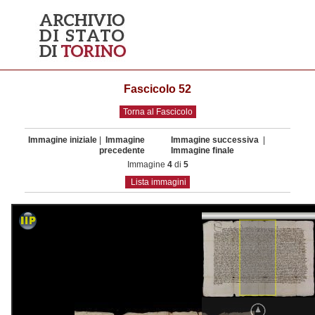
Fascicolo 52
Torna al Fascicolo
Immagine iniziale
|
Immagine
Immagine successiva
|
precedente
Immagine finale
Immagine
4
di
5
Lista immagini