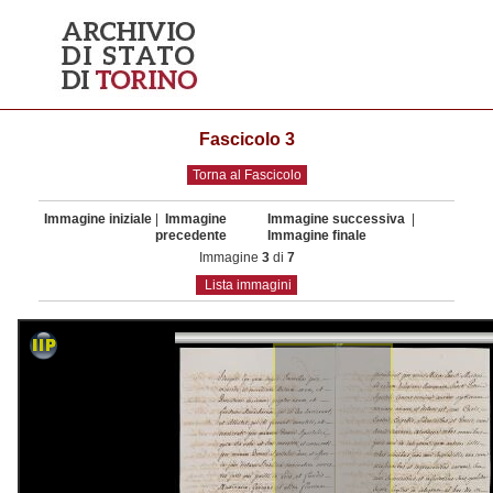
Fascicolo 3
Torna al Fascicolo
Immagine iniziale
|
Immagine
Immagine successiva
|
precedente
Immagine finale
Immagine
3
di
7
Lista immagini