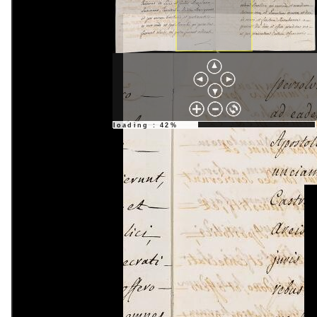
loading : 42%