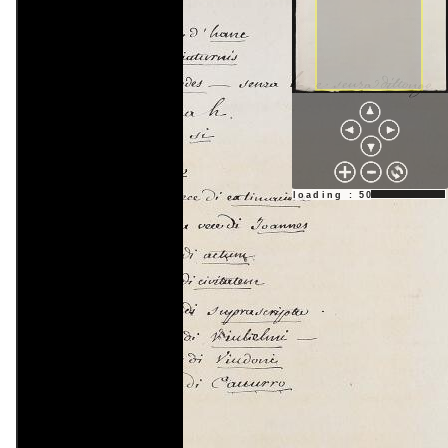
loading : 50%