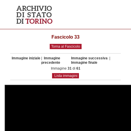
Fascicolo 33
Torna al Fascicolo
Immagine iniziale
|
Immagine
Immagine successiva
|
precedente
Immagine finale
Immagine
31
di
61
Lista immagini