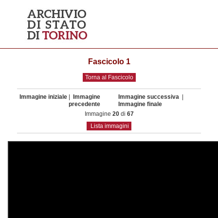
Fascicolo 1
Torna al Fascicolo
Immagine iniziale
|
Immagine
Immagine successiva
|
precedente
Immagine finale
Immagine
20
di
67
Lista immagini