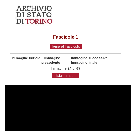
Fascicolo 1
Torna al Fascicolo
Immagine iniziale
|
Immagine
Immagine successiva
|
precedente
Immagine finale
Immagine
24
di
67
Lista immagini