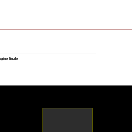
gine finale