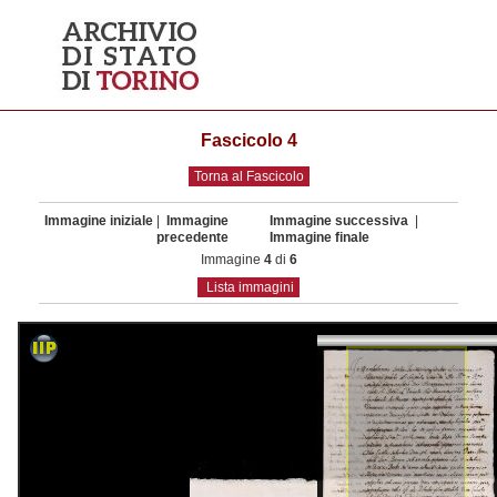
Fascicolo 4
Torna al Fascicolo
Immagine iniziale
|
Immagine
Immagine successiva
|
precedente
Immagine finale
Immagine
4
di
6
Lista immagini