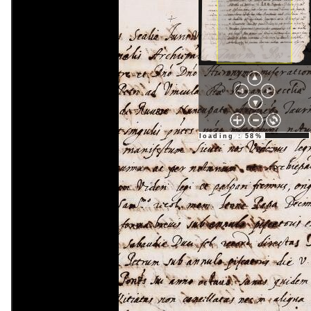
loading : 58%