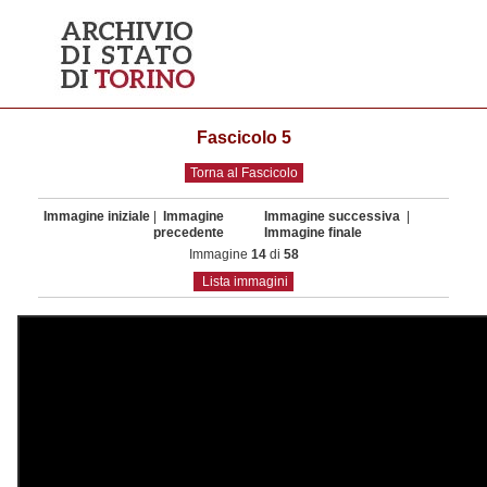
Fascicolo 5
Torna al Fascicolo
Immagine iniziale
|
Immagine
Immagine successiva
|
precedente
Immagine finale
Immagine
14
di
58
Lista immagini