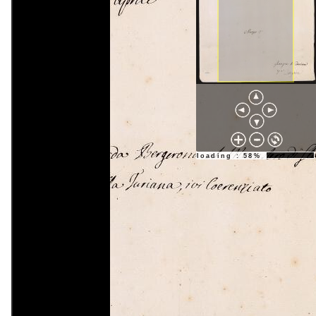
loading : 58%