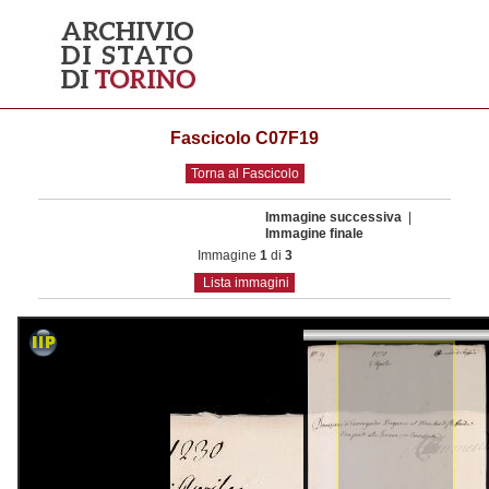
Fascicolo C07F19
Torna al Fascicolo
Immagine successiva
|
Immagine finale
Immagine
1
di
3
Lista immagini