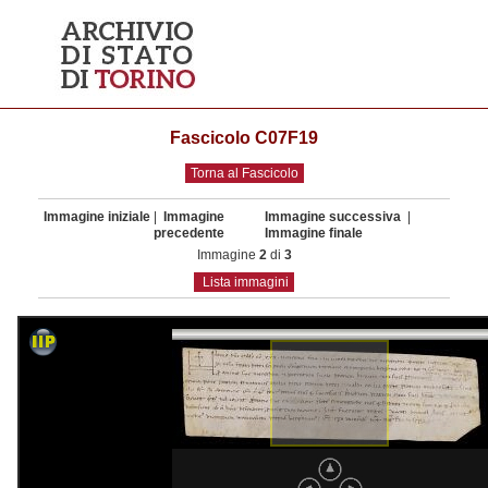
Fascicolo C07F19
Torna al Fascicolo
Immagine iniziale
|
Immagine
Immagine successiva
|
precedente
Immagine finale
Immagine
2
di
3
Lista immagini